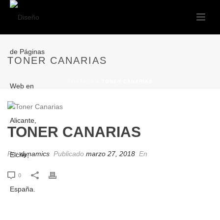
TONER CANARIAS
PORTADA
»
TONER CANARIAS
TONER CANARIAS
Por
dynamics
Publicado
marzo 27, 2018
En
0