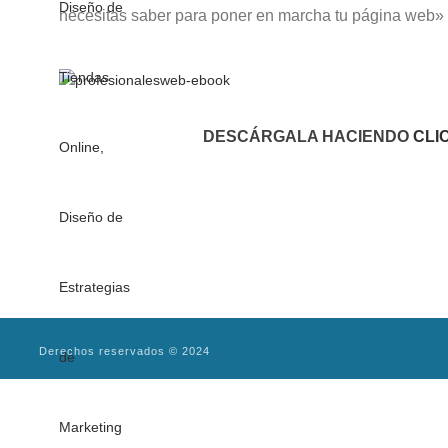
necesitas saber para poner en marcha tu página web»
DESCÁRGALA HACIENDO
CLI
Derechos reservados © 2024