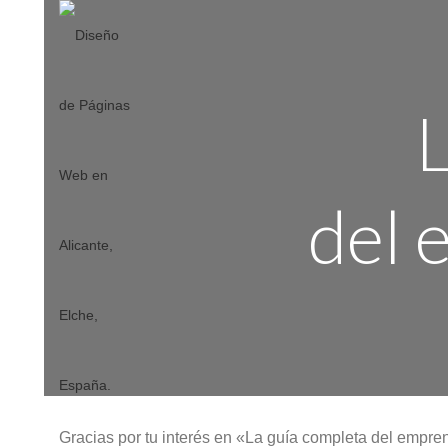
L
del 
Gracias por tu interés en «La guía completa del empre